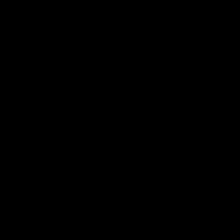
E-Sports
Crash Game