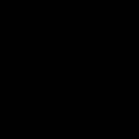
Togel
Arcade