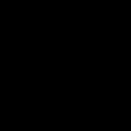
Olahraga
Sabung Ayam