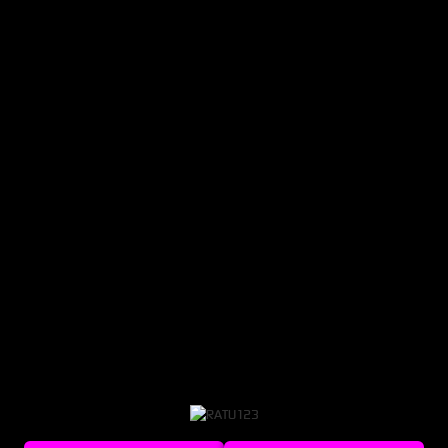
BANTUAN & DUKUNGAN
Servis Lainnya
ratu123officiall
6285185152383
TERHUBUNG DENGAN KAMI
Bersertifikasi Dari
Tanggung Jawab Bermain