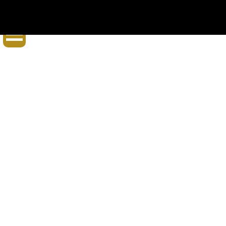
Click Here!